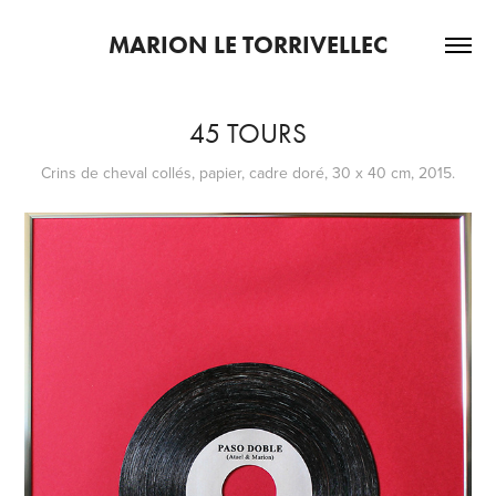
MARION LE TORRIVELLEC
45 TOURS
Crins de cheval collés, papier, cadre doré, 30 x 40 cm, 2015.